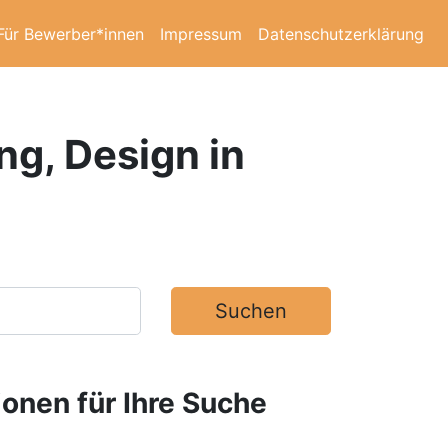
Für Bewerber*innen
Impressum
Datenschutzerklärung
ng, Design in
Suchen
ionen für Ihre Suche