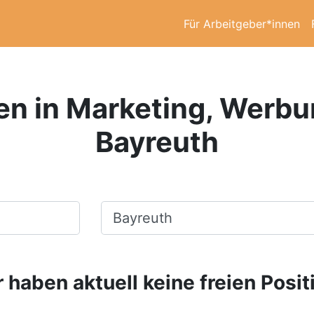
Für Arbeitgeber*innen
en in Marketing, Werbu
Bayreuth
Ort, Stadt
 haben aktuell keine freien Posit