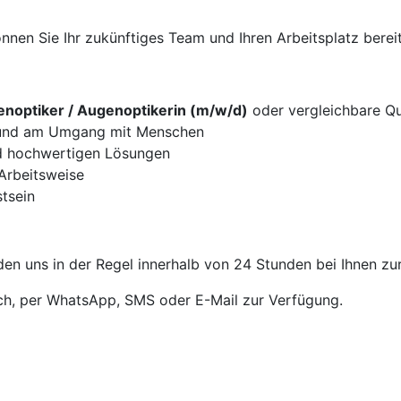
nen Sie Ihr zukünftiges Team und Ihren Arbeitsplatz bereit
noptiker / Augenoptikerin (m/w/d)
oder vergleichbare Qua
g und am Umgang mit Menschen
d hochwertigen Lösungen
 Arbeitsweise
tsein
en uns in der Regel innerhalb von 24 Stunden bei Ihnen zu
sch, per WhatsApp, SMS oder E-Mail zur Verfügung.