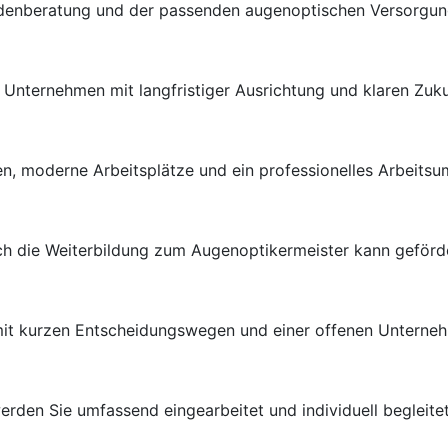
ndenberatung und der passenden augenoptischen Versorgung 
en Unternehmen mit langfristiger Ausrichtung und klaren Zuk
n, moderne Arbeitsplätze und ein professionelles Arbeitsu
uch die Weiterbildung zum Augenoptikermeister kann geförd
 mit kurzen Entscheidungswegen und einer offenen Unterneh
rden Sie umfassend eingearbeitet und individuell begleitet