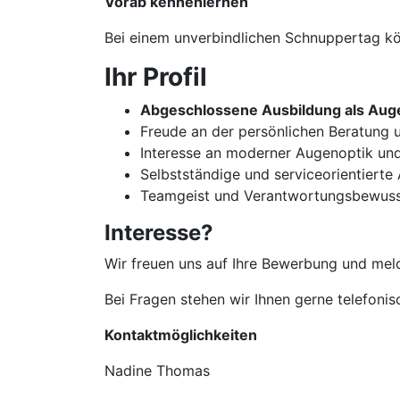
Vorab kennenlernen
Bei einem unverbindlichen Schnuppertag kön
Ihr Profil
Abgeschlossene Ausbildung als Auge
Freude an der persönlichen Beratun
Interesse an moderner Augenoptik un
Selbstständige und serviceorientierte
Teamgeist und Verantwortungsbewuss
Interesse?
Wir freuen uns auf Ihre Bewerbung und meld
Bei Fragen stehen wir Ihnen gerne telefoni
Kontaktmöglichkeiten
Nadine Thomas