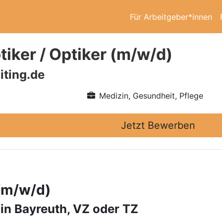
Für Arbeitgeber*innen
iker / Optiker (m/w/d)
iting.de
Medizin, Gesundheit, Pflege
Jetzt Bewerben
 (m/w/d)
 in Bayreuth, VZ oder TZ