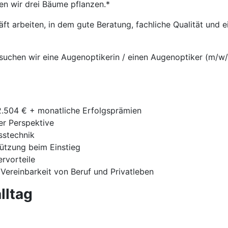
en wir drei Bäume pflanzen.*
t arbeiten, in dem gute Beratung, fachliche Qualität und
suchen wir eine Augenoptikerin / einen Augenoptiker (m/w/d
42.504 € + monatliche Erfolgsprämien
ger Perspektive
sstechnik
tützung beim Einstieg
ervorteile
 Vereinbarkeit von Beruf und Privatleben
lltag