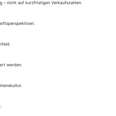
– nicht auf kurzfristigen Verkaufszahlen.
unftsperspektiven.
mfeld.
ert werden.
menskultur.
.