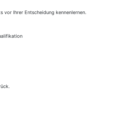
s vor Ihrer Entscheidung kennenlernen.
lifikation
rück.