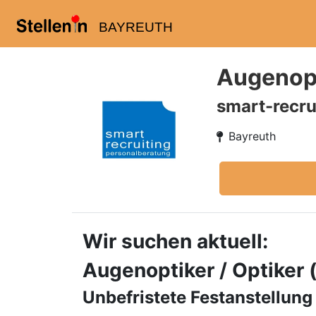
BAYREUTH
Augenopt
smart-recru
Bayreuth
Wir suchen aktuell:
Augenoptiker / Optiker
Unbefristete Festanstellung