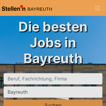
BAYREUTH
Die besten
Jobs in
Bayreuth
Beruf, Fachrichtung, Firma
Ort, Stadt
Suchen