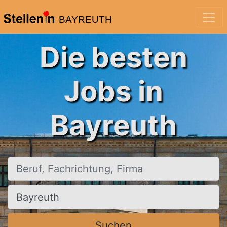
BAYREUTH
Die besten
Jobs in
Bayreuth
Beruf, Fachrichtung, Firma
Ort, Stadt
Suchen