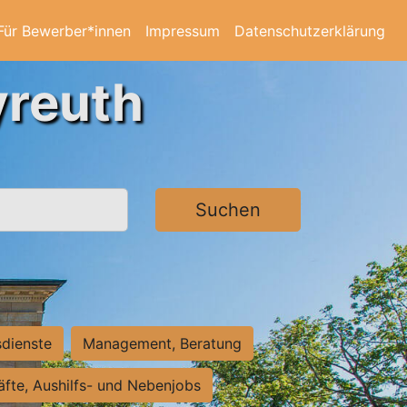
Für Bewerber*innen
Impressum
Datenschutzerklärung
yreuth
Suchen
sdienste
Management, Beratung
räfte, Aushilfs- und Nebenjobs