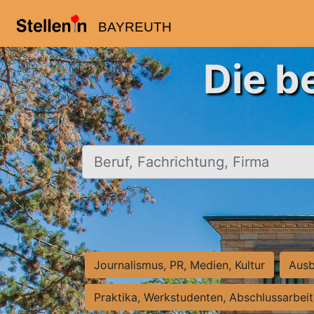
BAYREUTH
Die b
Beruf, Fachrichtung, Firma
Journalismus, PR, Medien, Kultur
Ausb
Praktika, Werkstudenten, Abschlussarbei