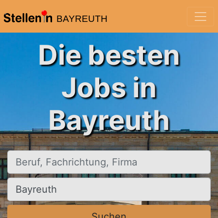
BAYREUTH
Die besten
Jobs in
Bayreuth
Beruf, Fachrichtung, Firma
Ort, Stadt
Suchen