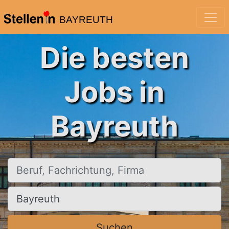
BAYREUTH
Die besten
Jobs in
Bayreuth
Beruf, Fachrichtung, Firma
Ort, Stadt
Suchen