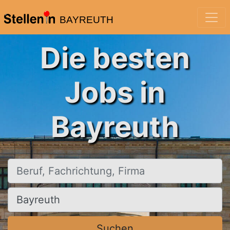
BAYREUTH
Die besten
Jobs in
Bayreuth
Beruf, Fachrichtung, Firma
Ort, Stadt
Suchen