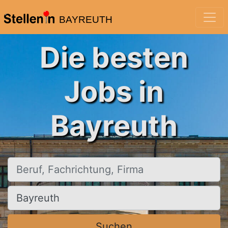
BAYREUTH
Die besten
Jobs in
Bayreuth
Beruf, Fachrichtung, Firma
Ort, Stadt
Suchen