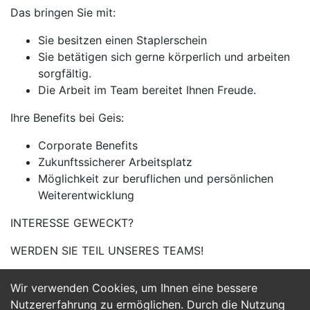
Das bringen Sie mit:
Sie besitzen einen Staplerschein
Sie betätigen sich gerne körperlich und arbeiten
sorgfältig.
Die Arbeit im Team bereitet Ihnen Freude.
Ihre Benefits bei Geis:
Corporate Benefits
Zukunftssicherer Arbeitsplatz
Möglichkeit zur beruflichen und persönlichen
Weiterentwicklung
INTERESSE GEWECKT?
WERDEN SIE TEIL UNSERES TEAMS!
Wir verwenden Cookies, um Ihnen eine bessere
Jetzt Bewerben
Nutzererfahrung zu ermöglichen. Durch die Nutzung