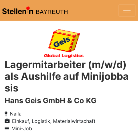
BAYREUTH
Lagermitarbeiter (m/w/d)
als Aushilfe auf Minijobba
sis
Hans Geis GmbH & Co KG
Naila
Einkauf, Logistik, Materialwirtschaft
Mini-Job