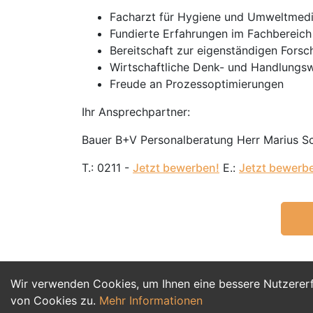
Facharzt für Hygiene und Umweltmedi
Fundierte Erfahrungen im Fachbereich
Bereitschaft zur eigenständigen Fors
Wirtschaftliche Denk- und Handlungs
Freude an Prozessoptimierungen
Ihr Ansprechpartner:
Bauer B+V Personalberatung Herr Marius 
T.: 0211 -
Jetzt bewerben!
E.:
Jetzt bewerb
Wir verwenden Cookies, um Ihnen eine bessere Nutzerer
von Cookies zu.
Mehr Informationen