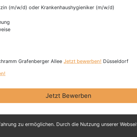
zin (m/w/d) oder Krankenhaushygieniker (m/w/d)
chung
weise
Schramm Grafenberger Allee
Jetzt bewerben!
Düsseldorf
en!
Jetzt Bewerben
fahrung zu ermöglichen. Durch die Nutzung unserer Webse