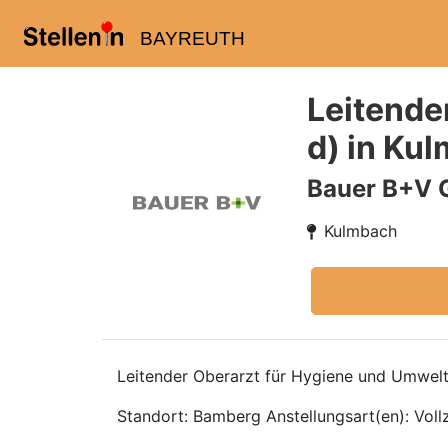
BAYREUTH
Leitende
d) in Ku
Bauer B+V 
Kulmbach
Leitender Oberarzt für Hygiene und Umwel
Standort: Bamberg Anstellungsart(en): Vollz