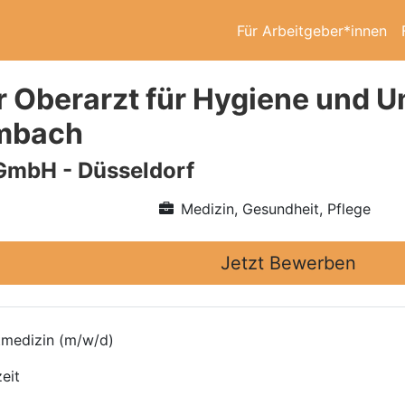
Für Arbeitgeber*innen
r Oberarzt für Hygiene und 
lmbach
GmbH - Düsseldorf
Medizin, Gesundheit, Pflege
Jetzt Bewerben
tmedizin (m/w/d)
eit