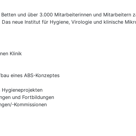
etten und über 3.000 Mitarbeiterinnen und Mitarbeitern zä
as neue Institut für Hygiene, Virologie und klinische Mikr
nen Klinik
ufbau eines ABS-Konzeptes
n Hygieneprojekten
ngen und Fortbildungen
ungen/-Kommissionen