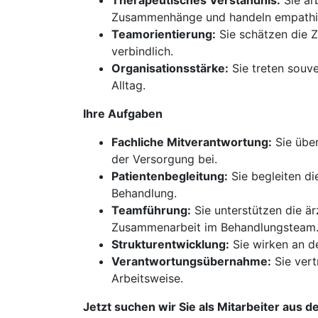
Therapeutisches Verständnis:
Sie ar
Zusammenhänge und handeln empathi
Teamorientierung:
Sie schätzen die 
verbindlich.
Organisationsstärke:
Sie treten souve
Alltag.
Ihre Aufgaben
Fachliche Mitverantwortung:
Sie über
der Versorgung bei.
Patientenbegleitung:
Sie begleiten di
Behandlung.
Teamführung:
Sie unterstützen die är
Zusammenarbeit im Behandlungsteam
Strukturentwicklung:
Sie wirken an de
Verantwortungsübernahme:
Sie vert
Arbeitsweise.
Jetzt suchen wir Sie als Mitarbeiter aus d