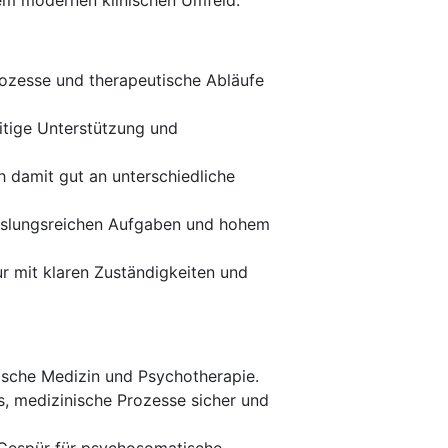
inem modernen klinischen Umfeld.
rozesse und therapeutische Abläufe
itige Unterstützung und
h damit gut an unterschiedliche
hslungsreichen Aufgaben und hohem
tur mit klaren Zuständigkeiten und
ische Medizin und Psychotherapie.
s, medizinische Prozesse sicher und