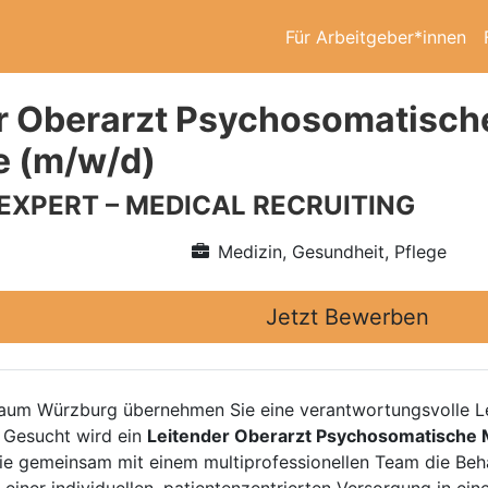
Für Arbeitgeber*innen
r Oberarzt Psychosomatisch
e (m/w/d)
 EXPERT – MEDICAL RECRUITING
Medizin, Gesundheit, Pflege
Jetzt Bewerben
Raum Würzburg übernehmen Sie eine verantwortungsvolle Lei
. Gesucht wird ein
Leitender Oberarzt Psychosomatische 
r Sie gemeinsam mit einem multiprofessionellen Team die Be