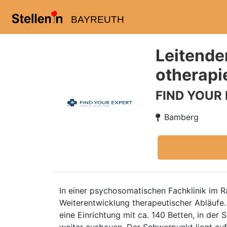
BAYREUTH
Leitende
otherapi
FIND YOUR
Bamberg
In einer psychosomatischen Fachklinik im 
Weiterentwicklung therapeutischer Abläufe
eine Einrichtung mit ca. 140 Betten, in de