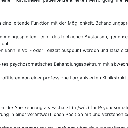
 einer individuellen, patientenzentrierten Versorgung in e
eine leitende Funktion mit der Möglichkeit, Behandlungsp
nem eingespielten Team, das fachlichen Austausch, gegense
icht.
n kann in Voll- oder Teilzeit ausgeübt werden und lässt sic
reites psychosomatisches Behandlungsspektrum mit abwec
rofitieren von einer professionell organisierten Klinikstruk
er die Anerkennung als Facharzt (m/w/d) für Psychosomat
ung in einer verantwortlichen Position mit und verstehen e