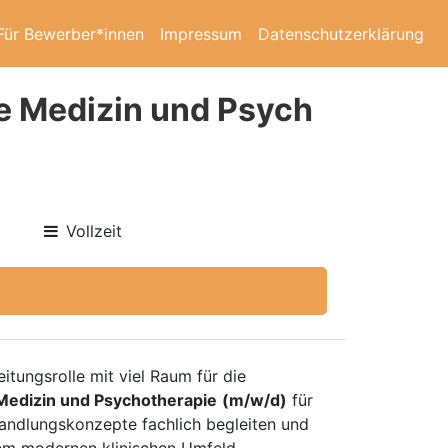
Für Bewerber*innen
Impressum
Datenschutzerklärung
e Medizin und Psych
Vollzeit
tungsrolle mit viel Raum für die
Medizin und Psychotherapie
(m/w/d)
für
handlungskonzepte fachlich begleiten und