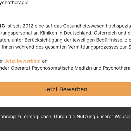
sychotherapie
NG
ist seit 2012 eine auf das Gesundheitswesen hochspezial
hrungspersonal an Kliniken in Deutschland, Österreich und d
en, unter Berücksichtigung der jeweiligen Bedürfnisse, zi
 Ihnen während des gesamten Vermittlungsprozesses zur Sei
er
Jetzt bewerben!
an.
itender Oberarzt Psychosomatische Medizin und Psychother
Jetzt Bewerben
fahrung zu ermöglichen. Durch die Nutzung unserer Webse