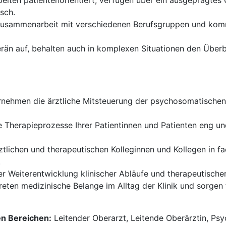
beiten patientenorientiert, verfügen über ein ausgeprägte
sch.
Zusammenarbeit mit verschiedenen Berufsgruppen und kom
rän auf, behalten auch in komplexen Situationen den Überbl
nehmen die ärztliche Mitsteuerung der psychosomatischen
e Therapieprozesse Ihrer Patientinnen und Patienten eng un
ztlichen und therapeutischen Kolleginnen und Kollegen in f
.
r Weiterentwicklung klinischer Abläufe und therapeutischer
reten medizinische Belange im Alltag der Klinik und sorgen f
en Bereichen:
Leitender Oberarzt, Leitende Oberärztin, Psyc