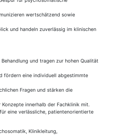
s Gespür für psychosomatische
munizieren wertschätzend sowie
ick und handeln zuverlässig im klinischen
 Behandlung und tragen zur hohen Qualität
d fördern eine individuell abgestimmte
achlichen Fragen und stärken die
 Konzepte innerhalb der Fachklinik mit.
ür eine verlässliche, patientenorientierte
hosomatik, Klinikleitung,