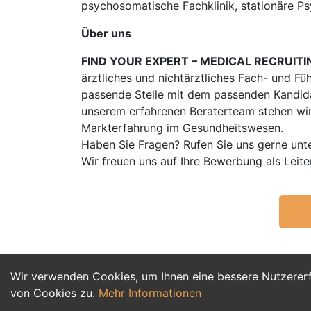
psychosomatische Fachklinik, stationäre P
Über uns
FIND YOUR EXPERT – MEDICAL RECRUITI
ärztliches und nichtärztliches Fach- und Fü
passende Stelle mit dem passenden Kandidat
unserem erfahrenen Beraterteam stehen wir
Markterfahrung im Gesundheitswesen.
Haben Sie Fragen? Rufen Sie uns gerne unt
Wir freuen uns auf Ihre Bewerbung als Le
Wir verwenden Cookies, um Ihnen eine bessere Nutzerer
von Cookies zu.
Mehr Informationen