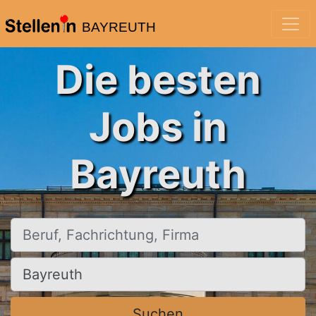
BAYREUTH
Die besten
Jobs in
Bayreuth
Beruf, Fachrichtung, Firma
Ort, Stadt
Suchen