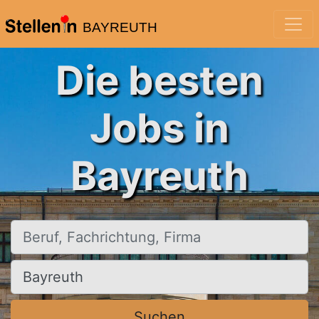
BAYREUTH
Die besten
Jobs in
Bayreuth
Beruf, Fachrichtung, Firma
Ort, Stadt
Suchen