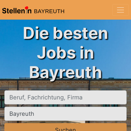
BAYREUTH
Die besten
Jobs in
Bayreuth
Beruf, Fachrichtung, Firma
Ort, Stadt
Suchen