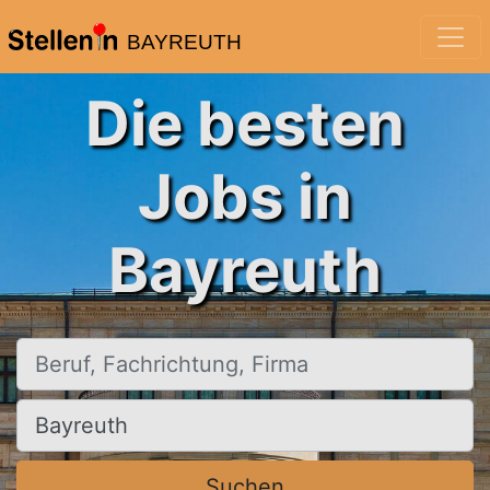
BAYREUTH
Die besten
Jobs in
Bayreuth
Beruf, Fachrichtung, Firma
Ort, Stadt
Suchen