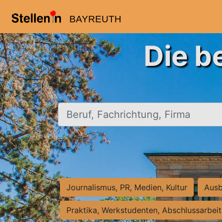
BAYREUTH
Die b
Beruf, Fachrichtung, Firma
Journalismus, PR, Medien, Kultur
Ausb
Praktika, Werkstudenten, Abschlussarbei