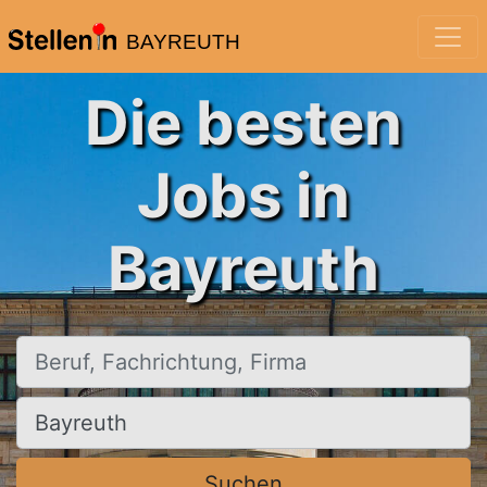
BAYREUTH
Die besten
Jobs in
Bayreuth
Beruf, Fachrichtung, Firma
Ort, Stadt
Suchen