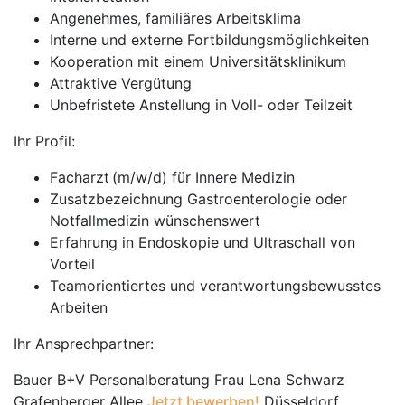
Angenehmes, familiäres Arbeitsklima
Interne und externe Fortbildungsmöglichkeiten
Kooperation mit einem Universitätsklinikum
Attraktive Vergütung
Unbefristete Anstellung in Voll- oder Teilzeit
Ihr Profil:
Facharzt (m/w/d) für Innere Medizin
Zusatzbezeichnung Gastroenterologie oder
Notfallmedizin wünschenswert
Erfahrung in Endoskopie und Ultraschall von
Vorteil
Teamorientiertes und verantwortungsbewusstes
Arbeiten
Ihr Ansprechpartner:
Bauer B+V Personalberatung Frau Lena Schwarz
Grafenberger Allee
Jetzt bewerben!
Düsseldorf