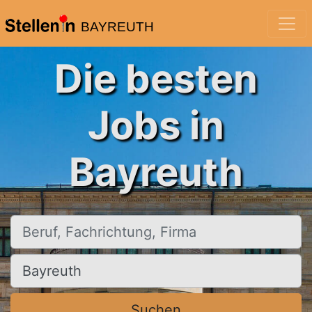
BAYREUTH
Die besten
Jobs in
Bayreuth
Beruf, Fachrichtung, Firma
Ort, Stadt
Suchen