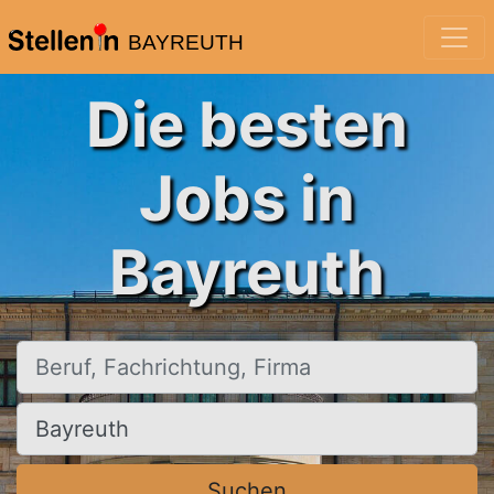
BAYREUTH
Die besten
Jobs in
Bayreuth
Beruf, Fachrichtung, Firma
Ort, Stadt
Suchen