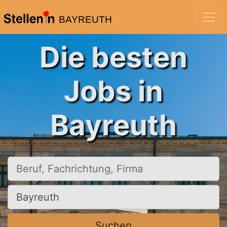
BAYREUTH
Die besten
Jobs in
Bayreuth
Beruf, Fachrichtung, Firma
Ort, Stadt
Suchen