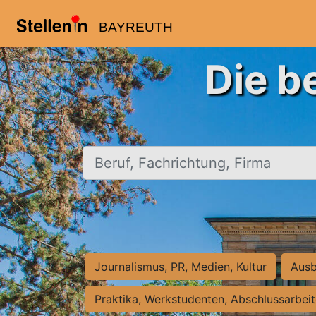
BAYREUTH
Die b
Beruf, Fachrichtung, Firma
Journalismus, PR, Medien, Kultur
Ausb
Praktika, Werkstudenten, Abschlussarbei