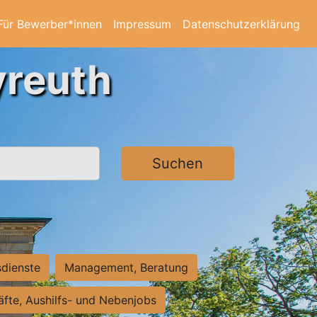
Für Bewerber*innen
Impressum
Datenschutzerklärung
yreuth
Suchen
sdienste
Management, Beratung
räfte, Aushilfs- und Nebenjobs