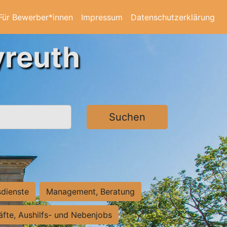
Für Bewerber*innen
Impressum
Datenschutzerklärung
yreuth
Suchen
sdienste
Management, Beratung
räfte, Aushilfs- und Nebenjobs