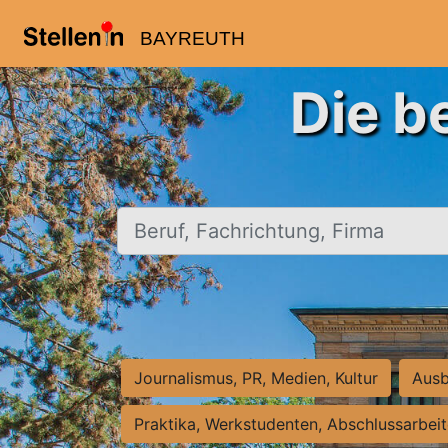
BAYREUTH
Die b
Beruf, Fachrichtung, Firma
Journalismus, PR, Medien, Kultur
Ausb
Praktika, Werkstudenten, Abschlussarbei