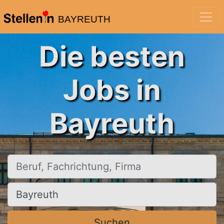
BAYREUTH
Die besten
Jobs in
Bayreuth
Beruf, Fachrichtung, Firma
Ort, Stadt
Suchen