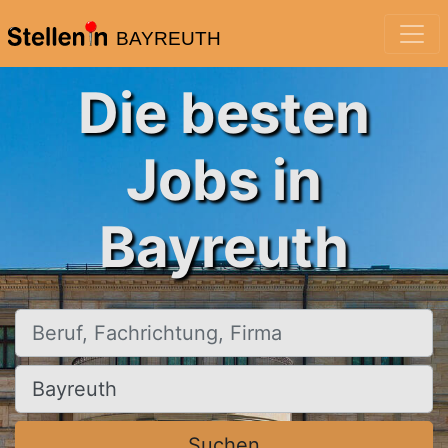
BAYREUTH
Die besten
Jobs in
Bayreuth
Beruf, Fachrichtung, Firma
Ort, Stadt
Suchen