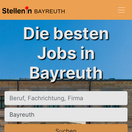
BAYREUTH
Die besten
Jobs in
Bayreuth
Beruf, Fachrichtung, Firma
Ort, Stadt
Suchen