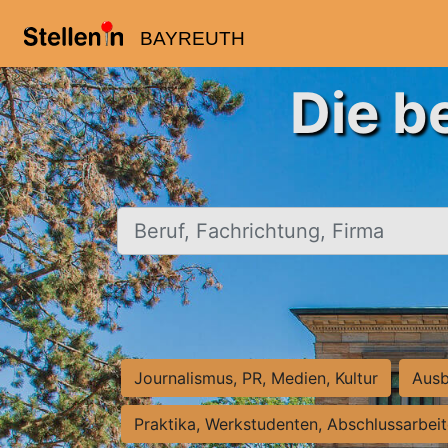
BAYREUTH
Die b
Beruf, Fachrichtung, Firma
Journalismus, PR, Medien, Kultur
Ausb
Praktika, Werkstudenten, Abschlussarbei