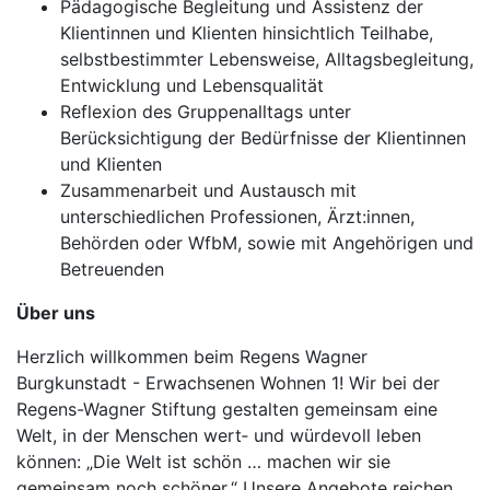
Pädagogische Begleitung und Assistenz der
Klientinnen und Klienten hinsichtlich Teilhabe,
selbstbestimmter Lebensweise, Alltagsbegleitung,
Entwicklung und Lebensqualität
Reflexion des Gruppenalltags unter
Berücksichtigung der Bedürfnisse der Klientinnen
und Klienten
Zusammenarbeit und Austausch mit
unterschiedlichen Professionen, Ärzt:innen,
Behörden oder WfbM, sowie mit Angehörigen und
Betreuenden
Über uns
Herzlich willkommen beim Regens Wagner
Burgkunstadt - Erwachsenen Wohnen 1! Wir bei der
Regens-Wagner Stiftung gestalten gemeinsam eine
Welt, in der Menschen wert‐ und würdevoll leben
können: „Die Welt ist schön … machen wir sie
gemeinsam noch schöner.“ Unsere Angebote reichen