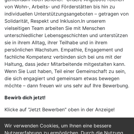
von Wohn-, Arbeits- und Förderstätten bis hin zu
individuellen Unterstützungsangeboten – getragen von
Solidarität, Respekt und Inklusion.In unserem
vielseitigen Team arbeiten Sie mit Menschen
unterschiedlicher Lebensgeschichten und unterstützen
sie in ihrem Alltag, ihrer Teilhabe und in ihrem
persönlichen Wachstum. Empathie, Engagement und
fachliche Kompetenz verbinden sich bei uns mit der
Haltung, dass jede:r Mitarbeitende mitgestalten kann.
Wenn Sie Lust haben, Teil einer Gemeinschaft zu sein,
die sich engagiert und gemeinsam etwas bewegen
möchte – dann freuen wir uns sehr auf Ihre Bewerbung.
Bewirb dich jetzt!
Klicke auf "Jetzt Bewerben" oben in der Anzeige!
Wir verwenden Cookies, um Ihnen eine bessere
Jetzt Bewerben
Nutzererfahrung zu ermöglichen. Durch die Nutzung