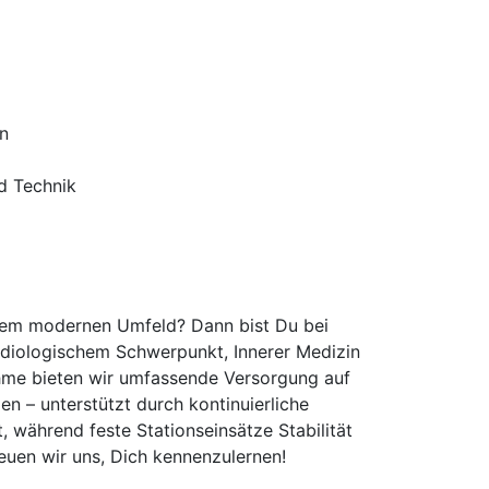
en
d Technik
einem modernen Umfeld? Dann bist Du bei
ardiologischem Schwerpunkt, Innerer Medizin
nahme bieten wir umfassende Versorgung auf
 – unterstützt durch kontinuierliche
, während feste Stationseinsätze Stabilität
euen wir uns, Dich kennenzulernen!