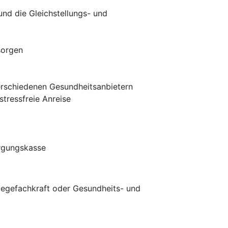
und die Gleichstellungs- und
sorgen
verschiedenen Gesundheitsanbietern
tressfreie Anreise
orgungskasse
legefachkraft oder Gesundheits- und