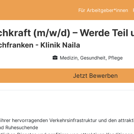
Für Arbeitgeber*innen
chkraft (m/w/d) – Werde Teil
hfranken - Klinik Naila
Medizin, Gesundheit, Pflege
Jetzt Bewerben
hrer hervorragenden Verkehrsinfrastruktur und den attrakti
 und Ruhesuchende