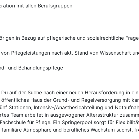
ration mit allen Berufsgruppen
rigen in Bezug auf pflegerische und sozialrechtliche Frag
 von Pflegeleistungen nach akt. Stand von Wissenschaft un
und- und Behandlungspflege
ist Du auf der Suche nach einer neuen Herausforderung in 
 ein öffentliches Haus der Grund- und Regelversorgung mit k
 fünf Stationen, Intensiv-/Anästhesieabteilung und Notauf
tes Team arbeitet in ausgewogener Altersstruktur zusammen
schule für Pflege. Ein Springerpool sorgt für Flexibilität
 familiäre Atmosphäre und berufliches Wachstum suchst, fr