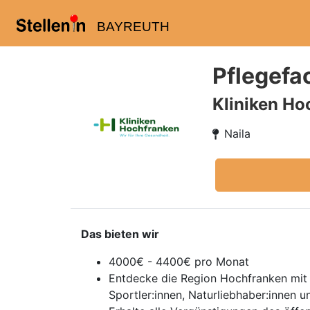
BAYREUTH
Pflegefa
Kliniken Hoc
Naila
Das bieten wir
4000€ - 4400€ pro Monat
Entdecke die Region Hochfranken mit i
Sportler:innen, Naturliebhaber:innen