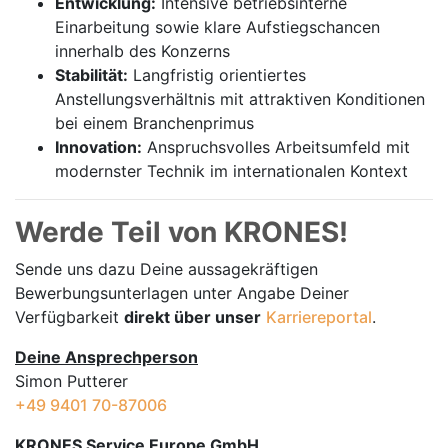
Entwicklung:
Intensive betriebsinterne
Einarbeitung sowie klare Aufstiegschancen
innerhalb des Konzerns
Stabilität:
Langfristig orientiertes
Anstellungsverhältnis mit attraktiven Konditionen
bei einem Branchenprimus
Innovation:
Anspruchsvolles Arbeitsumfeld mit
modernster Technik im internationalen Kontext
Werde Teil von KRONES!
Sende uns dazu Deine aussage­kräftigen
Bewerbungsunterlagen unter Angabe Deiner
Verfügbarkeit
direkt über unser
Karriereportal
.
Deine Ansprechperson
Simon Putterer
+49 9401 70-87006
KRONES Service Europe GmbH