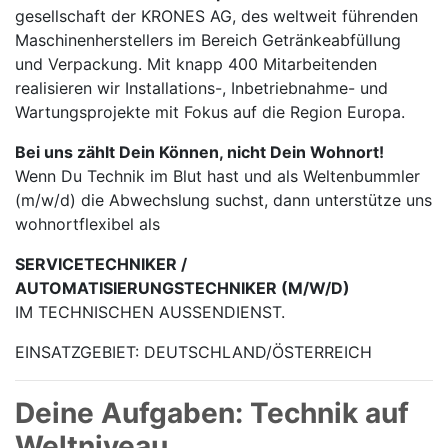
gesellschaft der KRONES AG, des weltweit führenden
Maschinen­herstellers im Bereich Getränke­abfüllung
und Verpackung. Mit knapp 400 Mitarbei­tenden
realisieren wir Installations-, Inbetrieb­nahme- und
Wartungs­projekte mit Fokus auf die Region Europa.
Bei uns zählt Dein Können, nicht Dein Wohnort!
Wenn Du Technik im Blut hast und als Weltenbummler
(m/w/d) die Abwechslung suchst, dann unterstütze uns
wohnortflexibel als
SERVICETECHNIKER /
AUTOMATISIERUNGSTECHNIKER (M/W/D)
IM TECHNISCHEN AUSSENDIENST.
EINSATZGEBIET: DEUTSCHLAND/ÖSTERREICH
Deine Aufgaben: Technik auf
Weltniveau