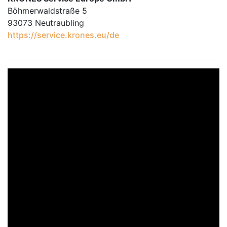
Böhmerwaldstraße 5
93073 Neutraubling
https://service.krones.eu/de