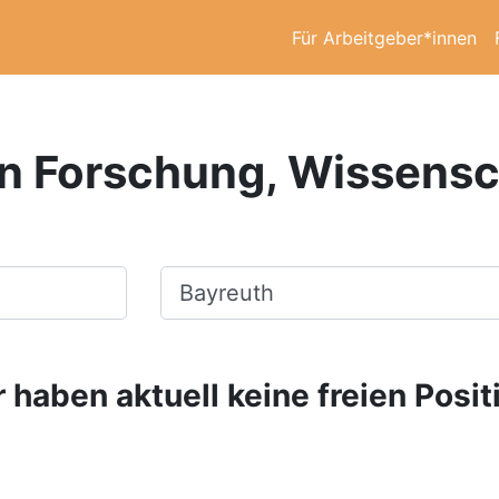
Für Arbeitgeber*innen
in Forschung, Wissensc
Ort, Stadt
 haben aktuell keine freien Posit